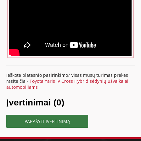
Ieškote platesnio pasirinkimo? Visas mūsų turimas prekes
rasite čia -
Toyota Yaris IV Cross Hybrid sėdynių užvalkalai
automobiliams
Įvertinimai (0)
PARAŠYTI ĮVERTINIMĄ