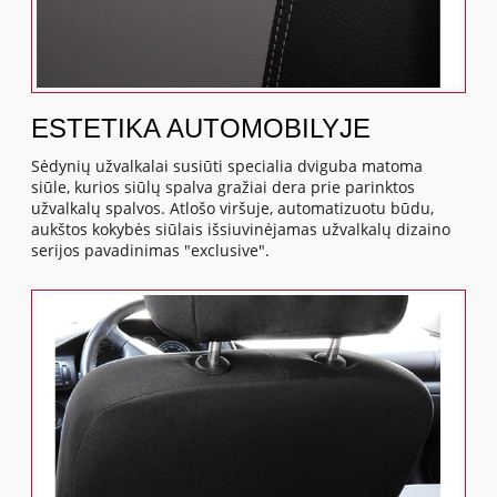
ESTETIKA AUTOMOBILYJE
Sėdynių užvalkalai susiūti specialia dviguba matoma
siūle, kurios siūlų spalva gražiai dera prie parinktos
užvalkalų spalvos. Atlošo viršuje, automatizuotu būdu,
aukštos kokybės siūlais išsiuvinėjamas užvalkalų dizaino
serijos pavadinimas "exclusive".