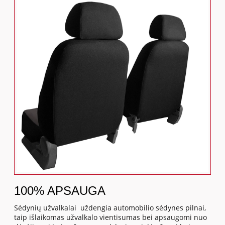
100% APSAUGA
Sėdynių užvalkalai uždengia automobilio sėdynes pilnai,
taip išlaikomas užvalkalo vientisumas bei apsaugomi nuo