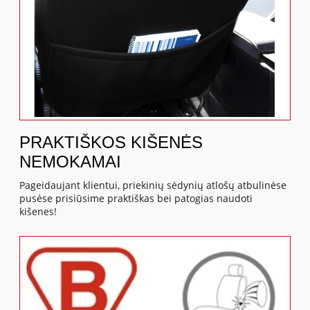
PRAKTIŠKOS KIŠENĖS
NEMOKAMAI
Pageidaujant klientui, priekinių sėdynių atlošų atbulinėse
pusėse prisiūsime praktiškas bei patogias naudoti
kišenes!