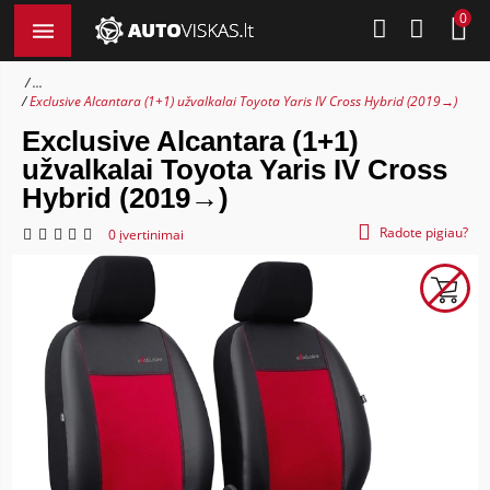
0
...
Exclusive Alcantara (1+1) užvalkalai Toyota Yaris IV Cross Hybrid (2019→)
Exclusive Alcantara (1+1)
užvalkalai Toyota Yaris IV Cross
Hybrid (2019→)
Radote pigiau?
0 įvertinimai