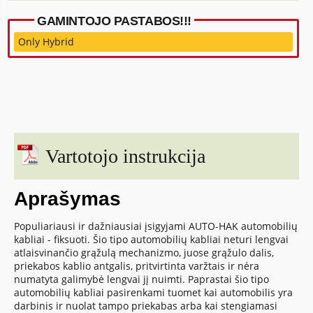
GAMINTOJO PASTABOS!!!
Only Hybrid
Vartotojo instrukcija
Aprašymas
Populiariausi ir dažniausiai įsigyjami AUTO-HAK automobilių
kabliai - fiksuoti. Šio tipo automobilių kabliai neturi lengvai
atlaisvinančio grąžulą mechanizmo, juose grąžulo dalis,
priekabos kablio antgalis, pritvirtinta varžtais ir nėra
numatyta galimybė lengvai jį nuimti. Paprastai šio tipo
automobilių kabliai pasirenkami tuomet kai automobilis yra
darbinis ir nuolat tampo priekabas arba kai stengiamasi