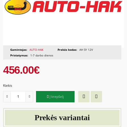
Gamintojas:
AUTO-HAK
Prekės kodas:
AH SY 12V
Pristatymas:
1-7 darbo dienos
456.00€
Kiekis
Į krepšelį
Prekės variantai