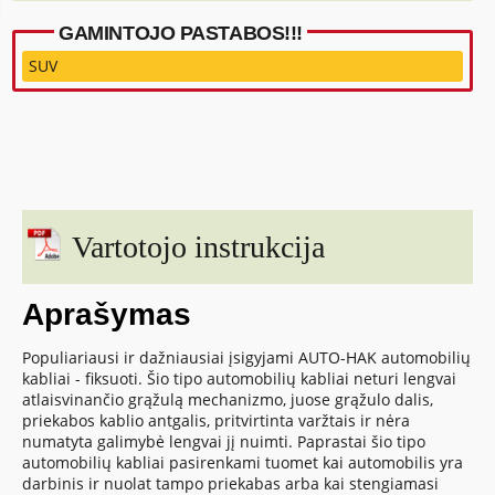
GAMINTOJO PASTABOS!!!
SUV
Vartotojo instrukcija
Aprašymas
Populiariausi ir dažniausiai įsigyjami AUTO-HAK automobilių
kabliai - fiksuoti. Šio tipo automobilių kabliai neturi lengvai
atlaisvinančio grąžulą mechanizmo, juose grąžulo dalis,
priekabos kablio antgalis, pritvirtinta varžtais ir nėra
numatyta galimybė lengvai jį nuimti. Paprastai šio tipo
automobilių kabliai pasirenkami tuomet kai automobilis yra
darbinis ir nuolat tampo priekabas arba kai stengiamasi