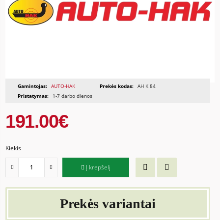
Gamintojas:
AUTO-HAK
Prekės kodas:
AH K 84
Pristatymas:
1-7 darbo dienos
191.00€
Kiekis
Į krepšelį
Prekės variantai