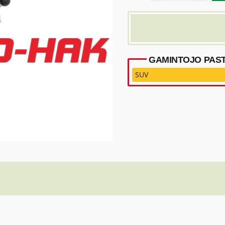
GAMINTOJO PAST
SUV