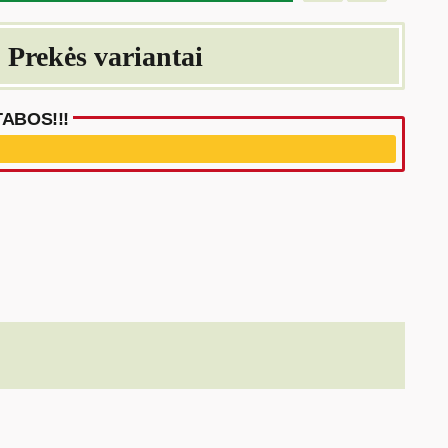
Prekės variantai
ABOS!!!