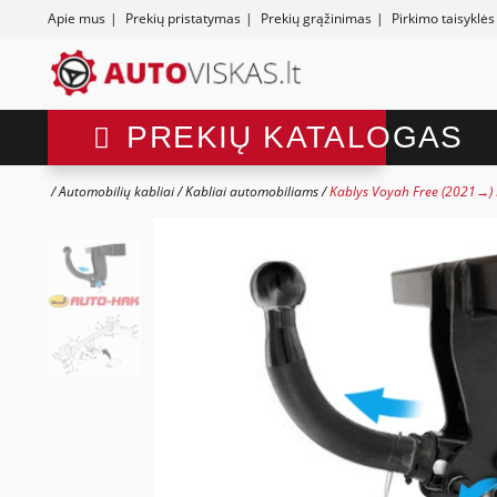
Apie mus
|
Prekių pristatymas
|
Prekių grąžinimas
|
Pirkimo taisyklės
PREKIŲ KATALOGAS
Automobilių kabliai
Kabliai automobiliams
Kablys Voyah Free (2021→)