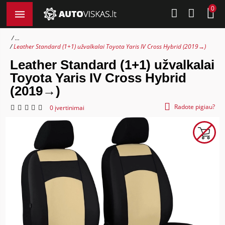
0
...
Leather Standard (1+1) užvalkalai Toyota Yaris IV Cross Hybrid (2019→)
Leather Standard (1+1) užvalkalai
Toyota Yaris IV Cross Hybrid
(2019→)
Radote pigiau?
0 įvertinimai