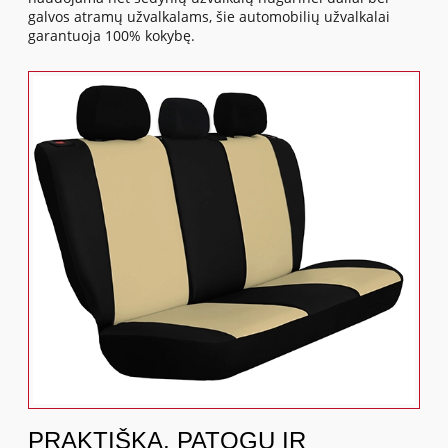
galvos atramų užvalkalams, šie automobilių užvalkalai
garantuoja 100% kokybę.
PRAKTIŠKA, PATOGU IR