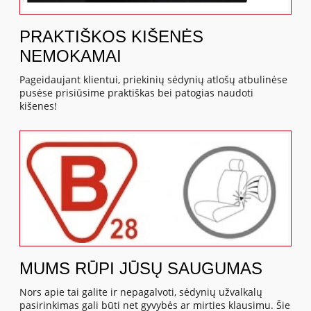
PRAKTIŠKOS KIŠENĖS
NEMOKAMAI
Pageidaujant klientui, priekinių sėdynių atlošų atbulinėse
pusėse prisiūsime praktiškas bei patogias naudoti
kišenes!
MUMS RŪPI JŪSŲ SAUGUMAS
Nors apie tai galite ir nepagalvoti, sėdynių užvalkalų
pasirinkimas gali būti net gyvybės ar mirties klausimu. Šie