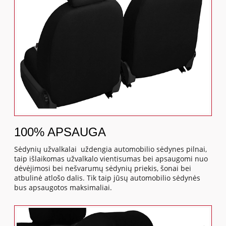
100% APSAUGA
Sėdynių užvalkalai uždengia automobilio sėdynes pilnai,
taip išlaikomas užvalkalo vientisumas bei apsaugomi nuo
dėvėjimosi bei nešvarumų sėdynių priekis, šonai bei
atbulinė atlošo dalis. Tik taip jūsų automobilio sėdynės
bus apsaugotos maksimaliai.