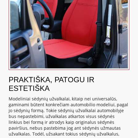
PRAKTIŠKA, PATOGU IR
ESTETIŠKA
Modeliniai sėdynių užvalkalai, kitaip nei universalūs,
gaminami būtent konkrečiam automobilio modeliui, pagal
jo sėdynių formą. Tokie sėdynių užvalkalai automobilyje
bus nepastebimi, užvalkalas atkartos visus sėdynės
linkius bei formą ir atrodys kaip originalus sėdynės
paviršius, nebus pastebima jog ant sėdynės užmautas
užvalkalas. Todėl, užsakant tokius sėdynių užvalkalus,