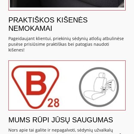
PRAKTIŠKOS KIŠENĖS
NEMOKAMAI
Pageidaujant klientui, priekinių sėdynių atlošų atbulinėse
pusėse prisiūsime praktiškas bei patogias naudoti
kišenes!
MUMS RŪPI JŪSŲ SAUGUMAS
Nors apie tai galite ir nepagalvoti, sėdynių užvalkalų