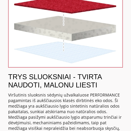
TRYS SLUOKSNIAI - TVIRTA
NAUDOTI, MALONU LIESTI
Viršutinis sluoksnis sėdynių užvalkaluose PERFORMANCE
pagamintas iš aukščiausios klasės dirbtinės eko odos. Ši
medžiaga yra aukščiausio lygio sintetinis natūralios odos
pakaitalas, sunkiai atskiriama nuo natūralios odos.
Medžiaga pasižymi aukščiausio lygio atsparumu trinčiai ir
dėvėjimuisi, mechaniniams pažeidimams, taip pat
medžiaga visiškai nepraleidžia bei neabsorbuoja skysčių,