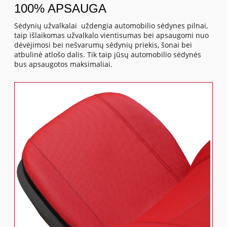
100% APSAUGA
Sėdynių užvalkalai uždengia automobilio sėdynes pilnai,
taip išlaikomas užvalkalo vientisumas bei apsaugomi nuo
dėvėjimosi bei nešvarumų sėdynių priekis, šonai bei
atbulinė atlošo dalis. Tik taip jūsų automobilio sėdynės
bus apsaugotos maksimaliai.