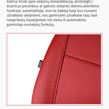
būtina žinoti apie sėdynių komplektaciją, atsižvelgti į
esančius porankius ar galinės sėdynės dalinio atlenkimo
funkcijas automobilyje, visa tai įtakoja kaip bus siuvami
užvalkalai sėdynėms, nes gaminami užvalkalai taip, kad
neapribotų naudojimosi nei viena iš automobilio
gamintojo numatytų funkcijų.