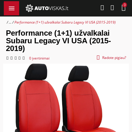
0
...
Performance (1+1) užvalkalai Subaru Legacy VI USA (2015-2019)
Performance (1+1) užvalkalai
Subaru Legacy VI USA (2015-
2019)
Radote pigiau?
0 įvertinimai