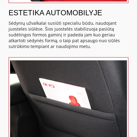
ESTETIKA AUTOMOBILYJE
Sėdynių užvalkalai susiūti specialiu būdu, naudojant
juosteles siūlėse. Šios juostelės stabilizuoja pasiūtą
sudėtingos formos gaminį ir padeda jam kuo geriau
atkartoti sėdynės formą, o taip pat apsaugo nuo siūlės
sutrūkimo tempiant ar naudojimo metu.