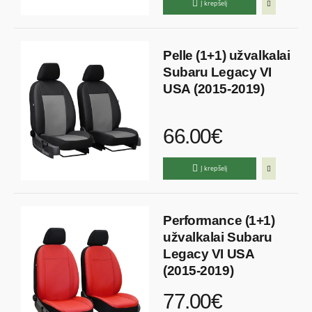
Į krepšelį
Pelle (1+1) užvalkalai
Subaru Legacy VI
USA (2015-2019)
66.00€
Į krepšelį
Performance (1+1)
užvalkalai Subaru
Legacy VI USA
(2015-2019)
77.00€