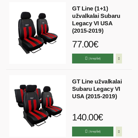
GT Line (1+1)
užvalkalai Subaru
Legacy VI USA
(2015-2019)
77.00€
Į krepšelį
GT Line užvalkalai
Subaru Legacy VI
USA (2015-2019)
140.00€
Į krepšelį