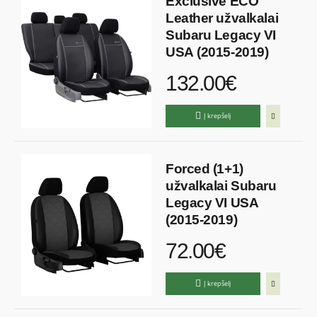
Exclusive ECO
Leather užvalkalai
Subaru Legacy VI
USA (2015-2019)
132.00€
Į krepšelį
Forced (1+1)
užvalkalai Subaru
Legacy VI USA
(2015-2019)
72.00€
Į krepšelį