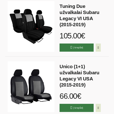
Tuning Due
užvalkalai Subaru
Legacy VI USA
(2015-2019)
105.00€
Į krepšelį
Unico (1+1)
užvalkalai Subaru
Legacy VI USA
(2015-2019)
66.00€
Į krepšelį