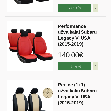
Į krepšelį
Performance
užvalkalai Subaru
Legacy VI USA
(2015-2019)
140.00€
Į krepšelį
Perline (1+1)
užvalkalai Subaru
Legacy VI USA
(2015-2019)