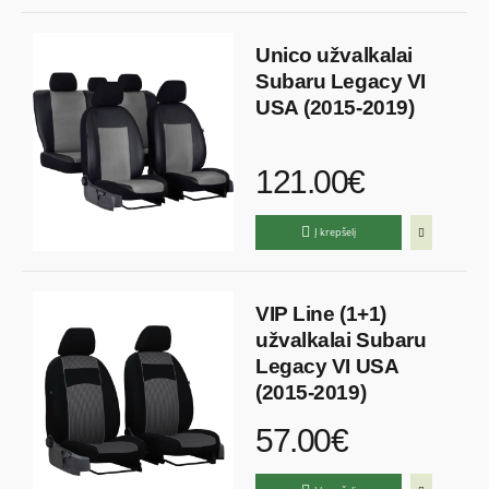
Unico užvalkalai
Subaru Legacy VI
USA (2015-2019)
121.00€
Į krepšelį
VIP Line (1+1)
užvalkalai Subaru
Legacy VI USA
(2015-2019)
57.00€