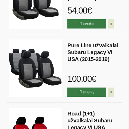
54.00€
Į krepšelį
Pure Line užvalkalai
Subaru Legacy VI
USA (2015-2019)
100.00€
Į krepšelį
Road (1+1)
užvalkalai Subaru
Legacy VI USA