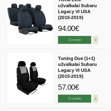
užvalkalai Subaru
Legacy VI USA
(2015-2019)
94.00€
Į krepšelį
Tuning Due (1+1)
užvalkalai Subaru
Legacy VI USA
(2015-2019)
57.00€
Į krepšelį