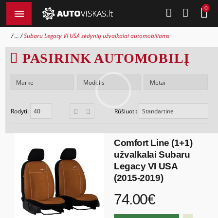
0
...
Subaru Legacy VI USA sėdynių užvalkalai automobiliams
PASIRINK AUTOMOBILĮ
Rodyti:
Rūšiuoti:
Comfort Line (1+1)
užvalkalai Subaru
Legacy VI USA
(2015-2019)
74.00€