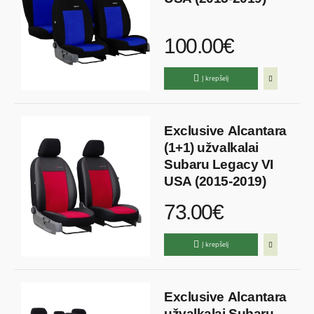
100.00€
Į krepšelį
Exclusive Alcantara
(1+1) užvalkalai
Subaru Legacy VI
USA (2015-2019)
73.00€
Į krepšelį
Exclusive Alcantara
užvalkalai Subaru