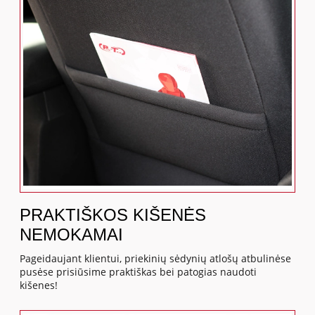
PRAKTIŠKOS KIŠENĖS
NEMOKAMAI
Pageidaujant klientui, priekinių sėdynių atlošų atbulinėse
pusėse prisiūsime praktiškas bei patogias naudoti
kišenes!