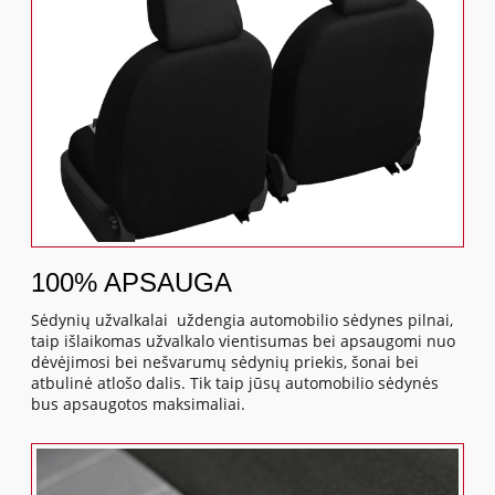
100% APSAUGA
Sėdynių užvalkalai uždengia automobilio sėdynes pilnai,
taip išlaikomas užvalkalo vientisumas bei apsaugomi nuo
dėvėjimosi bei nešvarumų sėdynių priekis, šonai bei
atbulinė atlošo dalis. Tik taip jūsų automobilio sėdynės
bus apsaugotos maksimaliai.