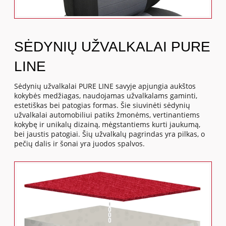
SĖDYNIŲ UŽVALKALAI PURE
LINE
Sėdynių užvalkalai PURE LINE savyje apjungia aukštos
kokybės medžiagas, naudojamas užvalkalams gaminti,
estetiškas bei patogias formas. Šie siuvinėti sėdynių
užvalkalai automobiliui patiks žmonėms, vertinantiems
kokybę ir unikalų dizainą, mėgstantiems kurti jaukumą,
bei jaustis patogiai. Šių užvalkalų pagrindas yra pilkas, o
pečių dalis ir šonai yra juodos spalvos.