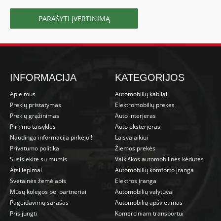
PARAŠYTI ĮVERTINIMĄ
INFORMACIJA
KATEGORIJOS
Apie mus
Automobilių kabliai
Prekių pristatymas
Elektromobilių prekės
Prekių grąžinimas
Auto interjeras
Pirkimo taisyklės
Auto eksterjeras
Naudinga informacija pirkėjui!
Laisvalaikiui
Privatumo politika
Žiemos prekės
Susisiekite su mumis
Vaikiškos automobilinės kėdutės
Atsiliepimai
Automobilių komforto įranga
Svetainės žemėlapis
Elektros įranga
Mūsų kolegos bei partneriai
Automobilių valytuvai
Pageidavimų sąrašas
Automobilių apšvietimas
Prisijungti
Komerciniam transportui