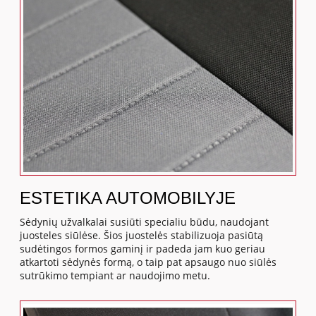
ESTETIKA AUTOMOBILYJE
Sėdynių užvalkalai susiūti specialiu būdu, naudojant
juosteles siūlėse. Šios juostelės stabilizuoja pasiūtą
sudėtingos formos gaminį ir padeda jam kuo geriau
atkartoti sėdynės formą, o taip pat apsaugo nuo siūlės
sutrūkimo tempiant ar naudojimo metu.