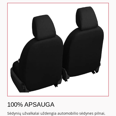
100% APSAUGA
Sėdynių užvalkalai uždengia automobilio sėdynes pilnai,